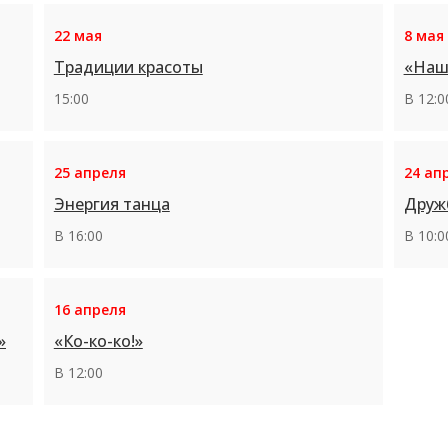
22 мая
8 мая
Традиции красоты
«Наш
15:00
В 12:0
25 апреля
24 ап
Энергия танца
Друж
В 16:00
В 10:0
16 апреля
»
«Ко-ко-ко!»
В 12:00