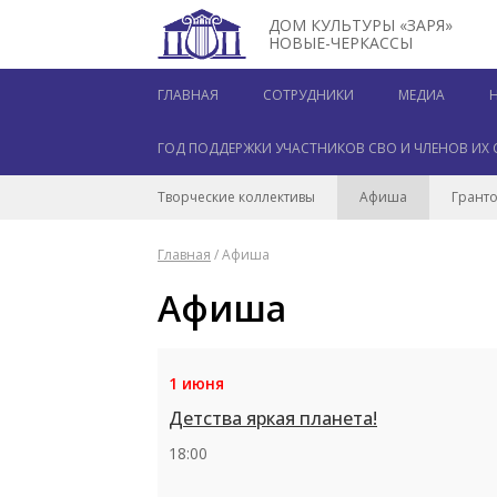
ДОМ КУЛЬТУРЫ «ЗАРЯ»
НОВЫЕ-ЧЕРКАССЫ
ГЛАВНАЯ
СОТРУДНИКИ
МЕДИА
ГОД ПОДДЕРЖКИ УЧАСТНИКОВ СВО И ЧЛЕНОВ ИХ 
Творческие коллективы
Афиша
Гранто
Главная
/
Афиша
Афиша
1 июня
Детства яркая планета!
18:00