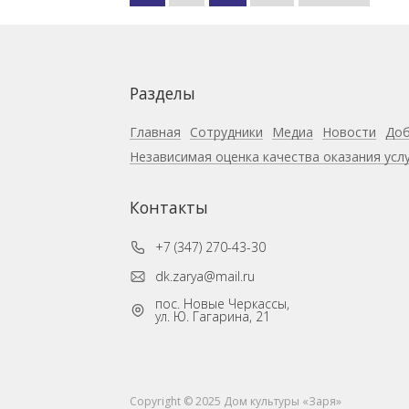
записей
Разделы
Главная
Сотрудники
Медиа
Новости
Доб
Независимая оценка качества оказания усл
Контакты
+7 (347) 270-43-30
dk.zarya@mail.ru
пос. Новые Черкассы,
ул. Ю. Гагарина, 21
Copyright © 2025 Дом культуры «Заря»