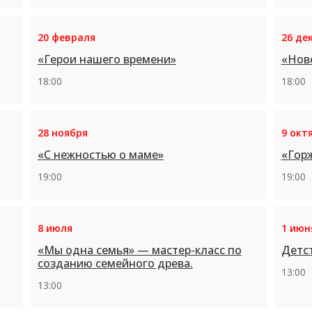
20 февраля
26 де
«Герои нашего времени»
«Нов
18:00
18:00
28 ноября
9 окт
«С нежностью о маме»
«Горж
19:00
19:00
8 июля
1 июн
«Мы одна семья» — мастер-класс по
Детст
созданию семейного древа.
13:00
13:00