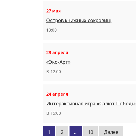
27 мая
Остров книжных сокровищ
13:00
29 апреля
«Эко-Арт»
В 12:00
24 апреля
Интерактивная игра «Салют Победы
В 15:00
Пагинация
1
2
…
10
Далее