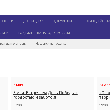
НОВОСТИ
ДОБРЫЕ ДЕЛА
ДОКУМЕНТЫ
ПРОТИВОДЕЙСТВИЕ
СЕМЕЙ
ГОД ЕДИНСТВА НАРОДОВ РОССИИ
вая деятельность
Независимая оценка
8 мая
24 ап
8 мая: Встречаем День Победы с
«От «
гордостью и заботой!
творч
12:00
19:00