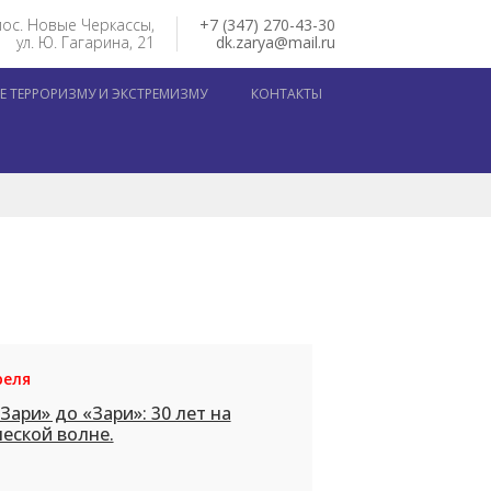
пос. Новые Черкассы,
+7 (347) 270-43-30
ул. Ю. Гагарина, 21
dk.zarya@mail.ru
 ТЕРРОРИЗМУ И ЭКСТРЕМИЗМУ
КОНТАКТЫ
реля
Зари» до «Зари»: 30 лет на
еской волне.