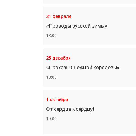
21 февраля
«Проводы русской зимы»
13:00
25 декабря
«Проказы Снежной королевы»
18:00
1 октября
От сердца к сердцу!
19:00