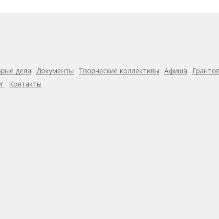
рые дела
Документы
Творческие коллективы
Афиша
Гранто
уг
Контакты