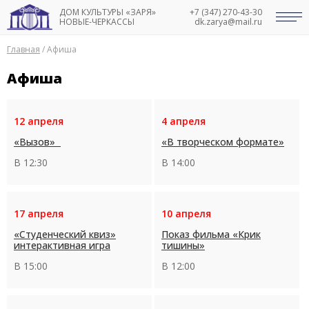
ДОМ КУЛЬТУРЫ «ЗАРЯ»
+7 (347) 270-43-30
НОВЫЕ-ЧЕРКАССЫ
dk.zarya@mail.ru
Главная
/
Афиша
Афиша
12 апреля
4 апреля
«Вызов»
«В творческом формате»
В 12:30
В 14:00
17 апреля
10 апреля
«Студенческий квиз»
Показ фильма «Крик
интерактивная игра
тишины»
В 15:00
В 12:00