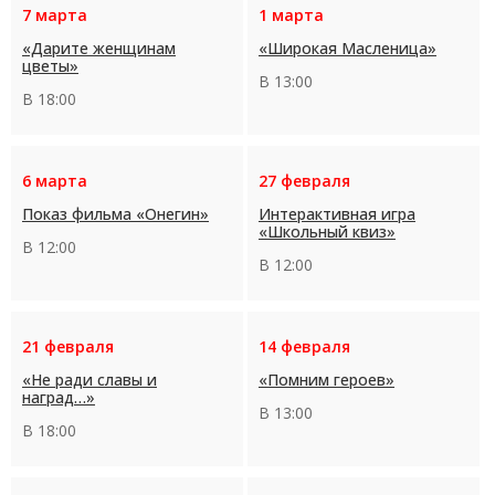
7 марта
1 марта
«Дарите женщинам
«Широкая Масленица»
цветы»
В 13:00
В 18:00
6 марта
27 февраля
Показ фильма «Онегин»
Интерактивная игра
«Школьный квиз»
В 12:00
В 12:00
21 февраля
14 февраля
«Не ради славы и
«Помним героев»
наград…»
В 13:00
В 18:00