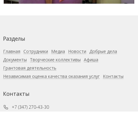
Разделы
Главная
Сотрудники
Медиа
Новости
Добрые дела
Документы
Творческие коллективы
Афиша
Грантовая деятельность
Независимая оценка качества оказания услуг
Контакты
Контакты
+7 (347) 270-43-30
dk.zarya@mail.ru
пос. Новые Черкассы,
ул. Ю. Гагарина, 21