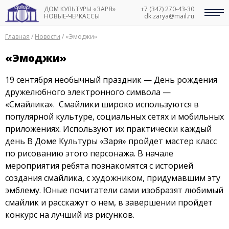
ДОМ КУЛЬТУРЫ «ЗАРЯ»
+7 (347) 270-43-30
НОВЫЕ-ЧЕРКАССЫ
dk.zarya@mail.ru
Главная
/
Новости
/
«Эмоджи»
«Эмоджи»
19 сентября необычный праздник — День рождения
дружелюбного электронного символа —
«Смайлика». Смайлики широко используются в
популярной культуре, социальных сетях и мобильных
приложениях. Используют их практически каждый
день В Доме Культуры «Заря» пройдет мастер класс
по рисованию этого персонажа. В начале
мероприятия ребята познакомятся с историей
создания смайлика, с художником, придумавшим эту
эмблему. Юные почитатели сами изобразят любимый
смайлик и расскажут о нем, в завершении пройдет
конкурс на лучший из рисунков.