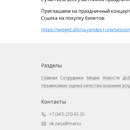
Приглашаем на праздничный концерт 2
Ссылка на покупку билетов:
https://widget.afisha.yandex.ru/w/ses
Разделы
Главная
Сотрудники
Медиа
Новости
Доб
Независимая оценка качества оказания усл
Контакты
+7 (347) 270-43-30
dk.zarya@mail.ru