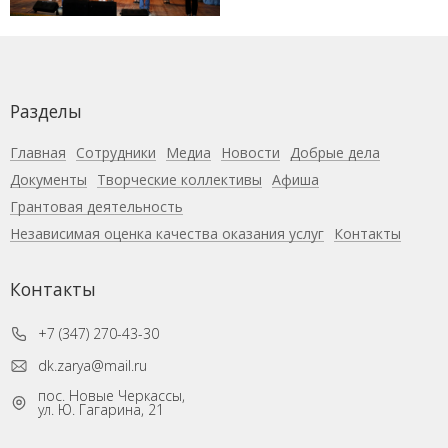
Разделы
Главная
Сотрудники
Медиа
Новости
Добрые дела
Документы
Творческие коллективы
Афиша
Грантовая деятельность
Независимая оценка качества оказания услуг
Контакты
Контакты
+7 (347) 270-43-30
dk.zarya@mail.ru
пос. Новые Черкассы,
ул. Ю. Гагарина, 21