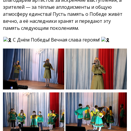
Благодарим артистов за искренние выступления, а
зрителей — за тёплые аплодисменты и общую
атмосферу единства! Пусть память о Победе живёт
вечно, а её наследники хранят и передают эту
память следующим поколениям.
С Днём Победы! Вечная слава героям!