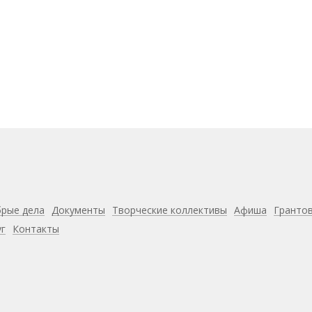
рые дела
Документы
Творческие коллективы
Афиша
Гранто
уг
Контакты