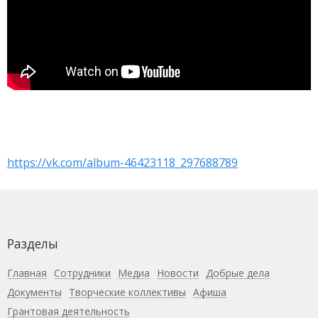
https://vk.com/album-46423118_297688789
Разделы
Главная
Сотрудники
Медиа
Новости
Добрые дела
Документы
Творческие коллективы
Афиша
Грантовая деятельность