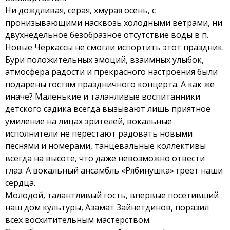
Ни дождливая, серая, хмурая осень, с
пронизывающими насквозь холодными ветрами, ни
двухнедельное безобразное отсутствие воды в п.
Новые Черкассы не смогли испортить этот праздник.
Бури положительных эмоций, взаимных улыбок,
атмосфера радости и прекрасного настроения были
подарены гостям праздничного концерта. А как же
иначе? Маленькие и таланливые воспитанники
детского садика всегда вызывают лишь приятное
умиление на лицах зрителей, вокальные
исполнители не перестают радовать новыми
песнями и номерами, танцевальные коллективы
всегда на высоте, что даже невозможно отвести
глаз. А вокальный ансамбль «Рябинушка» греет наши
сердца.
Молодой, талантливый гость, впервые посетивший
наш дом культуры, Азамат Зайнетдинов, поразил
всех восхитительным мастерством.