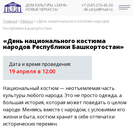
ДОМ КУЛЬТУРЫ «ЗАРЯ»
+7 (347) 270-43-30
НОВЫЕ-ЧЕРКАССЫ
dk.zarya@mail.ru
Главная
/
Афиша
/
«День национального костюма народов
Республики Башкортостан»
«День национального костюма
народов Республики Башкортостан»
Дата и время проведения:
19 апреля в 12:00
Национальный костюм — неотъемлемая часть
культуры любого народа. Это не просто одежда, а
большая история, которая может поведать о целом
народе. Меняясь вместе с народом, с условиями его
жизни и быта, костюм хранит в себе отпечатки
исторических перемен.